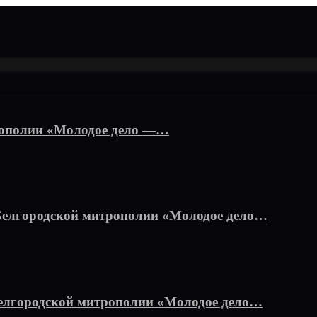
рополии «Молодое дело —…
Белгородской митрополии «Молодое дело…
елгородской митрополии «Молодое дело…