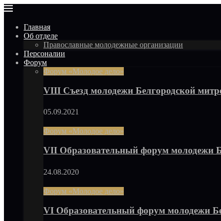
Главная
Об отделе
Православные молодежные организации
Персоналии
Форум
Форум «Молодое дело»
VIII Съезд молодежи Белгородской мит
05.09.2021
Форум «Молодое дело»
VII Образовательный форум молодежи 
24.08.2020
Форум «Молодое дело»
VI Образовательный форум молодежи Б