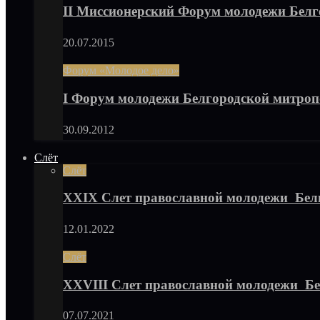
II Миссионерский Форум молодежи Бел
20.07.2015
Форум «Молодое дело»
I Форум молодежи Белгородской митро
30.09.2012
Слёт
Слёт
XXIX Слет православной молодежи Бел
12.01.2022
Слёт
XXVIII Слет православной молодежи Б
07.07.2021