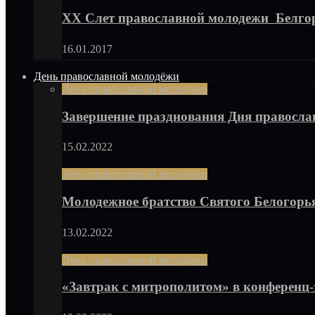
XX Слет православной молодежи Белго
16.01.2017
День православной молодёжи
День православной молодёжи
Завершение празднования Дня правосла
15.02.2022
День православной молодёжи
Молодежное братство Святого Белогорь
13.02.2022
День православной молодёжи
«Завтрак с митрополитом» в конференц