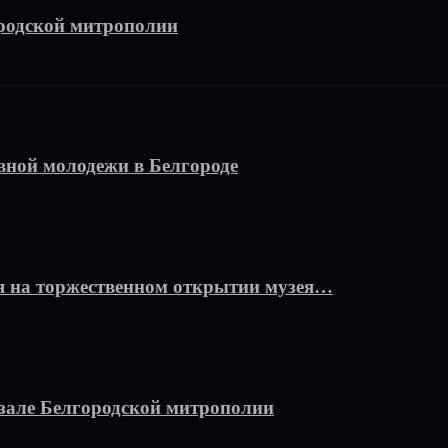
родской митрополии
вной молодежи в Белгороде
я на торжественном открытии музея…
-зале Белгородской митрополии