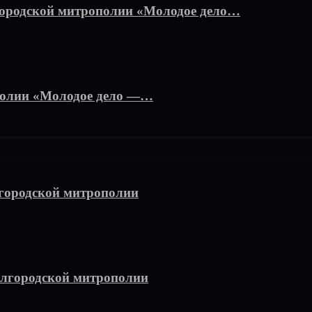
городской митрополии «Молодое дело…
полии «Молодое дело —…
городской митрополии
елгородской митрополии