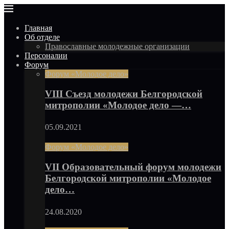
Главная
Об отделе
Православные молодежные организации
Персоналии
Форум
Форум «Молодое дело»
VIII Съезд молодежи Белгородской
митрополии «Молодое дело —…
05.09.2021
Форум «Молодое дело»
VII Образовательный форум молодежи
Белгородской митрополии «Молодое
дело…
24.08.2020