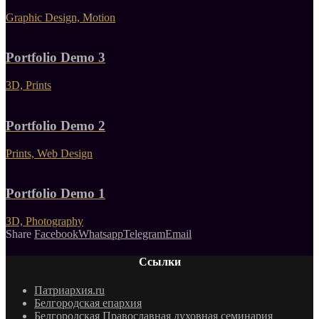
Graphic Design, Motion
Portfolio Demo 3
3D, Prints
Portfolio Demo 2
Prints, Web Design
Portfolio Demo 1
3D, Photography
Share
Facebook
Whatsapp
Telegram
Email
Ссылки
Патриархия.ru
Белгородская епархия
Белгородская Православная духовная семинария