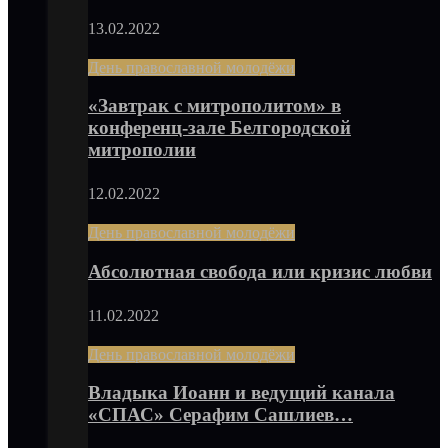
13.02.2022
День православной молодёжи
«Завтрак с митрополитом» в
конференц-зале Белгородской
митрополии
12.02.2022
День православной молодёжи
Абсолютная свобода или кризис любви
11.02.2022
День православной молодёжи
Владыка Иоанн и ведущий канала
«СПАС» Серафим Сашлиев…