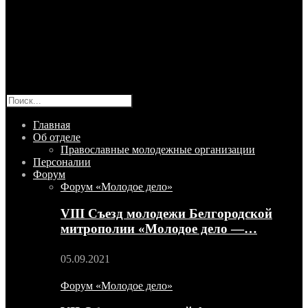
Главная
Об отделе
Православные молодежные организации
Персоналии
Форум
Форум «Молодое дело»
VIII Съезд молодежи Белгородской
митрополии «Молодое дело —…
05.09.2021
Форум «Молодое дело»