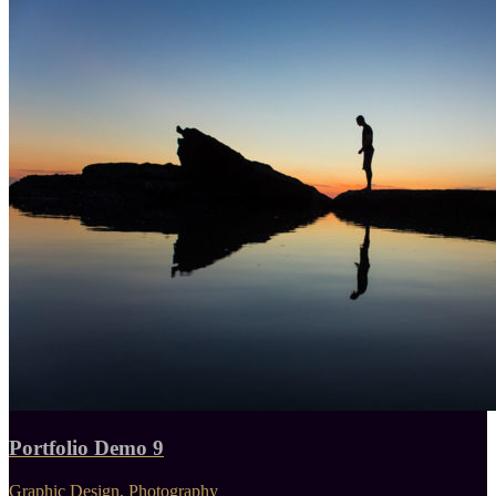
Portfolio Demo 9
Graphic Design, Photography