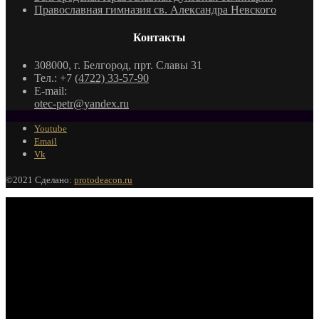
Православная гимназия св. Александра Невского
Контакты
308000, г. Белгород, прт. Славы 31
Тел.: +7
(4722) 33-57-90
E-mail:
otec-petr@yandex.ru
Youtube
Email
Vk
©2021 Сделано:
protodeacon.ru