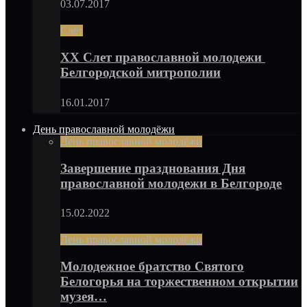
03.07.2017
Слёт
XX Слет православной молодежи
Белгородской митрополии
16.01.2017
День православной молодёжи
День православной молодёжи
Завершение празднования Дня
православной молодежи в Белгороде
15.02.2022
День православной молодёжи
Молодежное братство Святого
Белогорья на торжественном открытии
музея…