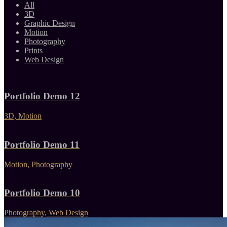
All
3D
Graphic Design
Motion
Photography
Prints
Web Design
Portfolio Demo 12
3D, Motion
Portfolio Demo 11
Motion, Photography
Portfolio Demo 10
Photography, Web Design