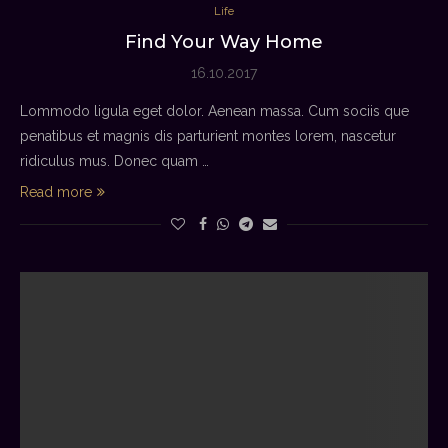
Life
Find Your Way Home
16.10.2017
Lommodo ligula eget dolor. Aenean massa. Cum sociis que
penatibus et magnis dis parturient montes lorem, nascetur
ridiculus mus. Donec quam …
Read more