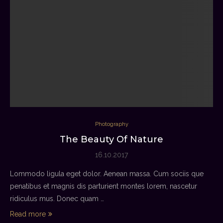
Photography
The Beauty Of Nature
16.10.2017
Lommodo ligula eget dolor. Aenean massa. Cum sociis que
penatibus et magnis dis parturient montes lorem, nascetur
ridiculus mus. Donec quam …
Read more