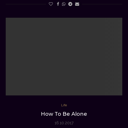
Life
How To Be Alone
16.10.2017