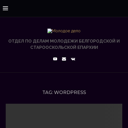
ОТДЕЛ ПО ДЕЛАМ МОЛОДЕЖИ БЕЛГОРОДСКОЙ И
СТАРООСКОЛЬСКОЙ ЕПАРХИИ
TAG:
WORDPRESS