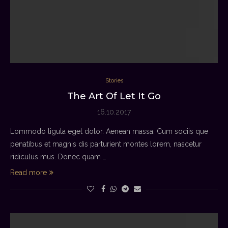
Stories
The Art Of Let It Go
16.10.2017
Lommodo ligula eget dolor. Aenean massa. Cum sociis que
penatibus et magnis dis parturient montes lorem, nascetur
ridiculus mus. Donec quam …
Read more