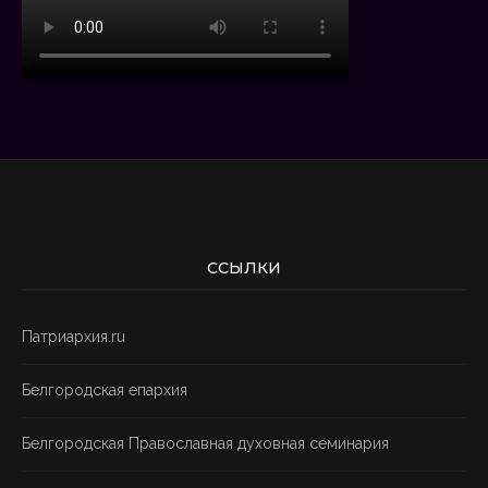
ССЫЛКИ
Патриархия.ru
Белгородская епархия
Белгородская Православная духовная семинария