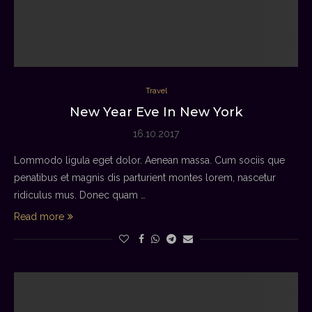
Travel
New Year Eve In New York
16.10.2017
Lommodo ligula eget dolor. Aenean massa. Cum sociis que
penatibus et magnis dis parturient montes lorem, nascetur
ridiculus mus. Donec quam …
Read more