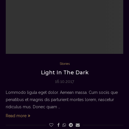
Stories
Light In The Dark
16.10.2017
Lommodo ligula eget dolor. Aenean massa. Cum sociis que
penatibus et magnis dis parturient montes lorem, nascetur
ridiculus mus. Donec quam …
Read more