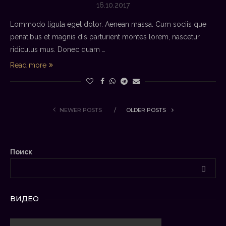
16.10.2017
Lommodo ligula eget dolor. Aenean massa. Cum sociis que
penatibus et magnis dis parturient montes lorem, nascetur
ridiculus mus. Donec quam …
Read more
NEWER POSTS
OLDER POSTS
Поиск
ВИДЕО