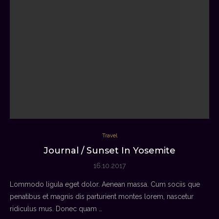
Travel
Journal / Sunset In Yosemite
16.10.2017
Lommodo ligula eget dolor. Aenean massa. Cum sociis que
penatibus et magnis dis parturient montes lorem, nascetur
ridiculus mus. Donec quam …