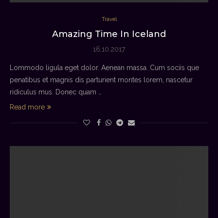
Travel
Amazing Time In Iceland
16.10.2017
Lommodo ligula eget dolor. Aenean massa. Cum sociis que
penatibus et magnis dis parturient montes lorem, nascetur
ridiculus mus. Donec quam …
Read more