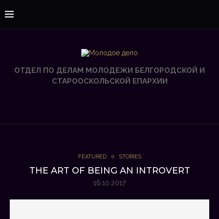
ОТДЕЛ ПО ДЕЛАМ МОЛОДЕЖИ БЕЛГОРОДСКОЙ И
СТАРООСКОЛЬСКОЙ ЕПАРХИИ
FEATURED
STORIES
THE ART OF BEING AN INTROVERT
16.10.2017