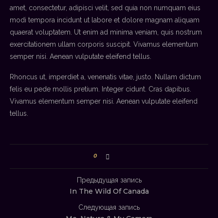
amet, consectetur, adipisci velit, sed quia non numquam eius
modi tempora incidunt ut labore et dolore magnam aliquam
quaerat voluptatem. Ut enim ad minima veniam, quis nostrum
exercitationem ullam corporis suscipit. Vivamus elementum
semper nisi. Aenean vulputate eleifend tellus.
Rhoncus ut, imperdiet a, venenatis vitae, justo. Nullam dictum
felis eu pede mollis pretium. Integer cidunt. Cras dapibus.
Vivamus elementum semper nisi. Aenean vulputate eleifend
tellus.
0
Предыдущая запись
In The Wild Of Canada
Следующая запись