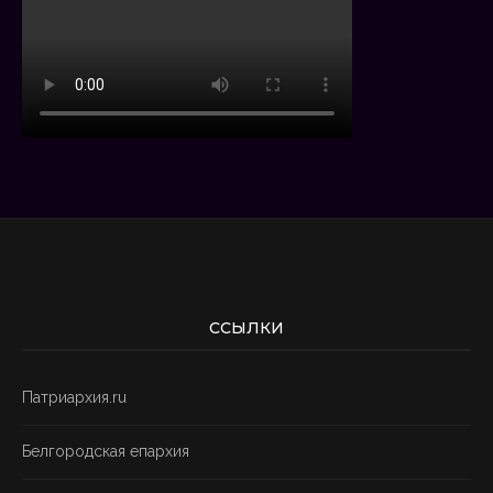
ССЫЛКИ
Патриархия.ru
Белгородская епархия