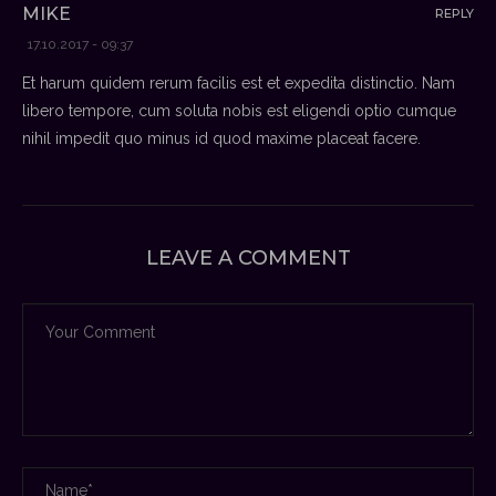
MIKE
REPLY
17.10.2017 - 09:37
Et harum quidem rerum facilis est et expedita distinctio. Nam
libero tempore, cum soluta nobis est eligendi optio cumque
nihil impedit quo minus id quod maxime placeat facere.
LEAVE A COMMENT