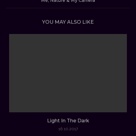
Me, Nature & My Camera
YOU MAY ALSO LIKE
Light In The Dark
16.10.2017