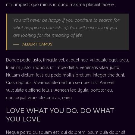
nihil impedit quo minus id quod maxime placeat facere.
You will never be happy if you continue to search for
what happiness consists of. You will never live if you
are looking for the meaning of life.
ALBERT CAMUS
Donec pede justo, fringilla vel, aliquet nec, vulputate eget, arcu.
In enim justo, rhoncus ut, imperdiet a, venenatis vitae, justo.
Nullam dictum felis eu pede mollis pretium. Integer tincidunt.
Cras dapibus. Vivamus elementum semper nisi. Aenean
vulputate eleifend tellus. Aenean leo ligula, porttitor eu,
consequat vitae, eleifend ac, enim.
LOVE WHAT YOU DO. DO WHAT
YOU LOVE
Neque porro quisquam est, qui dolorem ipsum quia dolor sit