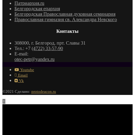
Патриархия.ru
Белгородская епархия
Белгородская Православная духовная семинария
Православная гимназия св. Александра Невского
Контакты
308000, г. Белгород, прт. Славы 31
Тел.: +7
(4722) 33-57-90
E-mail:
otec-petr@yandex.ru
Youtube
Email
Vk
©2021 Сделано:
protodeacon.ru