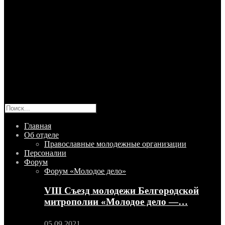
Главная
Об отделе
Православные молодежные организации
Персоналии
Форум
Форум «Молодое дело»
VIII Съезд молодежи Белгородской
митрополии «Молодое дело —…
05.09.2021