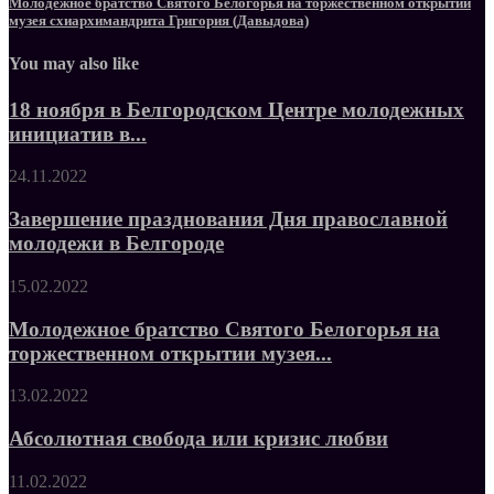
Молодежное братство Святого Белогорья на торжественном открытии
музея схиархимандрита Григория (Давыдова)
You may also like
18 ноября в Белгородском Центре молодежных
инициатив в...
24.11.2022
Завершение празднования Дня православной
молодежи в Белгороде
15.02.2022
Молодежное братство Святого Белогорья на
торжественном открытии музея...
13.02.2022
Абсолютная свобода или кризис любви
11.02.2022