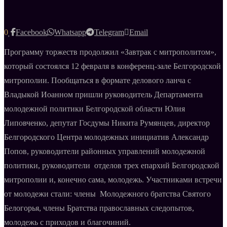
0
Facebook
Whatsapp
Telegram
Email
Программу торжеств продолжил «Завтрак с митрополитом»,
который состоялся 12 февраля в конференц-зале Белгородской
митрополии. Пообщаться в формате делового ланча с
Владыкой Иоанном пришли руководитель Департамента
молодежной политики Белгородской области Юлия
Липовченко, депутат Госдумы Никита Румянцев, директор
Белгородского Центра молодежных инициатив Александр
Попов, руководители районных управлений молодежной
политики, руководители отделов трех епархий Белгородской
митрополии и, конечно сама, молодежь. Участниками встречи
от молодежи стали: члены Молодежного братства Святого
Белогорья, члены Братства православных следопытов,
молодежь с приходов и благочиний.