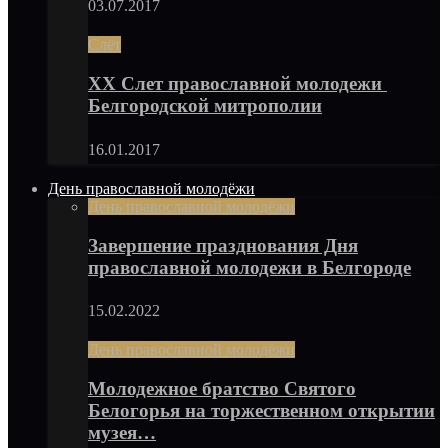
03.07.2017
Слёт
XX Слет православной молодежи
Белгородской митрополии
16.01.2017
День православной молодёжи
День православной молодёжи
Завершение празднования Дня
православной молодежи в Белгороде
15.02.2022
День православной молодёжи
Молодежное братство Святого
Белогорья на торжественном открытии
музея…