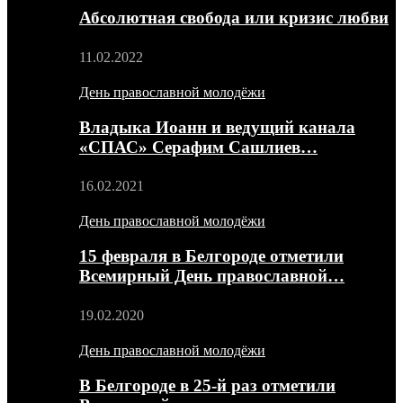
Абсолютная свобода или кризис любви
11.02.2022
День православной молодёжи
Владыка Иоанн и ведущий канала
«СПАС» Серафим Сашлиев…
16.02.2021
День православной молодёжи
15 февраля в Белгороде отметили
Всемирный День православной…
19.02.2020
День православной молодёжи
В Белгороде в 25-й раз отметили