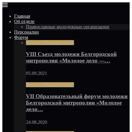
Главная
Об отделе
Православные молодежные организации
Персоналии
Форум
Форум «Молодое дело»
VIII Съезд молодежи Белгородской
митрополии «Молодое дело —…
05.09.2021
Форум «Молодое дело»
VII Образовательный форум молодежи
Белгородской митрополии «Молодое
дело…
24.08.2020