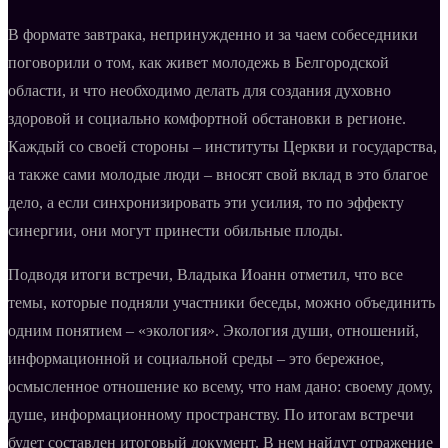
В формате завтрака, непринужденно и за чаем собеседники
поговорили о том, как живет молодежь в Белгородской
области, и что необходимо делать для создания духовно
здоровой и социально комфортной обстановки в регионе.
Каждый со своей стороны – институты Церкви и государства,
а также сами молодые люди – вносят свой вклад в это благое
дело, а если синхронизировать эти усилия, то по эффекту
синергии, они могут принести обильные плоды.
Подводя итоги встречи, Владыка Иоанн отметил, что все
темы, которые подняли участники беседы, можно объединить
одним понятием – «экология». Экология души, отношений,
информационной и социальной среды – это бережное,
осмысленное отношение ко всему, что нам дано: своему дому,
душе, информационному пространству. По итогам встречи
будет составлен итоговый документ. В нем найдут отражение