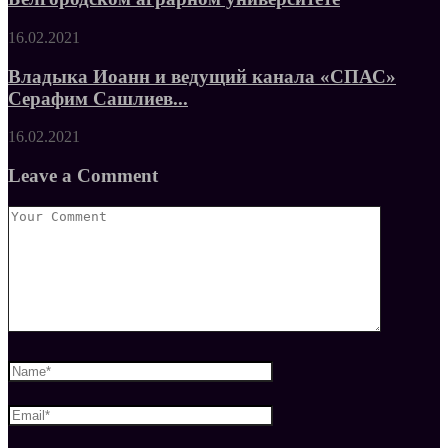
16.02.2021
Владыка Иоанн и ведущий канала «СПАС»
Серафим Сашлиев...
16.02.2021
Leave a Comment