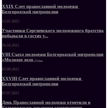
XXIX Слет православной молодежи
Белгородской митрополии
12.01.2022
Участники Сергиевского молодежного братства
побывали в гостях у...
16.10.2021
VIII Съезд молодежи Белгородской митрополии
«Молодое дело —...
05.09.2021
XXVIII Слет православной молодежи
Белгородской митрополии
07.07.2021
День Православной молодежи отметили в
Белгородском аграрном университете