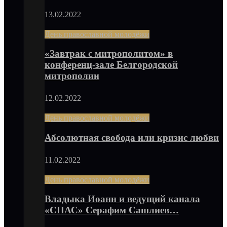
13.02.2022
День православной молодёжи
«Завтрак с митрополитом» в
конференц-зале Белгородской
митрополии
12.02.2022
День православной молодёжи
Абсолютная свобода или кризис любви
11.02.2022
День православной молодёжи
Владыка Иоанн и ведущий канала
«СПАС» Серафим Сашлиев…