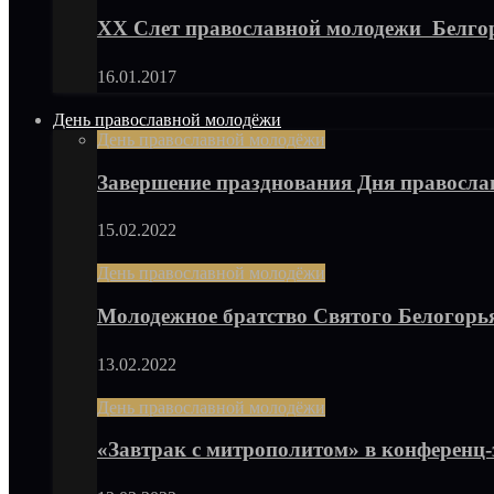
XX Слет православной молодежи Белго
16.01.2017
День православной молодёжи
День православной молодёжи
Завершение празднования Дня правосла
15.02.2022
День православной молодёжи
Молодежное братство Святого Белогорь
13.02.2022
День православной молодёжи
«Завтрак с митрополитом» в конференц