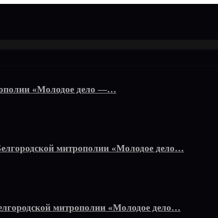
рополии «Молодое дело —…
Белгородской митрополии «Молодое дело…
елгородской митрополии «Молодое дело…