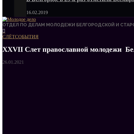
16.02.2019
ОТДЕЛ ПО ДЕЛАМ МОЛОДЕЖИ БЕЛГОРОДСКОЙ И СТАР
СЛЁТ
СОБЫТИЯ
XXVII Слет православной молодежи Бе
26.01.2021