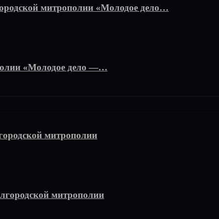
городской митрополии «Молодое дело…
полии «Молодое дело —…
городской митрополии
елгородской митрополии