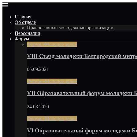
Главная
Об отделе
Православные молодежные организации
Персоналии
Форум
Форум «Молодое дело»
VIII Съезд молодежи Белгородской мит
05.09.2021
Форум «Молодое дело»
VII Образовательный форум молодежи 
24.08.2020
Форум «Молодое дело»
VI Образовательный форум молодежи Б