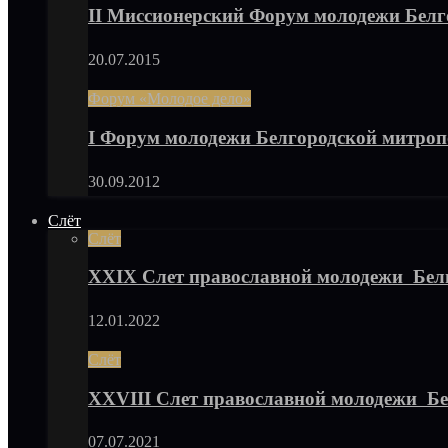
II Миссионерский Форум молодежи Бел
20.07.2015
Форум «Молодое дело»
I Форум молодежи Белгородской митро
30.09.2012
Слёт
Слёт
XXIX Слет православной молодежи Бел
12.01.2022
Слёт
XXVIII Слет православной молодежи Б
07.07.2021