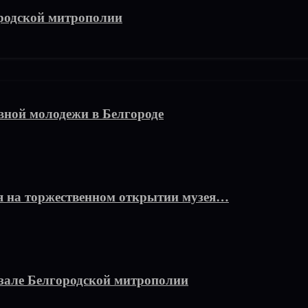
родской митрополии
вной молодежи в Белгороде
я на торжественном открытии музея…
-зале Белгородской митрополии