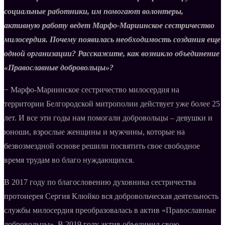
социальные работники, им помогают волонтеры,
активную работу ведет Марфо-Мариинское сестричество
милосердия. Почему появилась необходимость создания еще
одной организации? Расскажите, как возникло объединение
«Православные добровольцы»?
− Марфо-Мариинское сестричество милосердия на
территории Белгородской митрополии действует уже более 25
лет. И все эти годы нам помогали добровольцы – девушки и
юноши, взрослые женщины и мужчины, которые на
безвозмездной основе решили посвятить свое свободное
время трудам во благо нуждающихся.
В 2017 году по благословению духовника сестричества
протоиерея Сергия Клюйко вся добровольческая деятельность
службы милосердия преобразовалась в актив «Православные
добровольцы». В 2019 году актив объединил свою