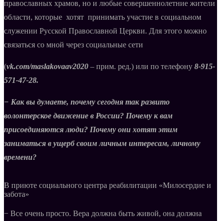
православных храмов, но и любые совершеннолетние жители
области, которые хотят принимать участие в социальном
служении Русской Православной Церкви. Для этого можно
связаться со мной через социальные сети
(
vk.com/maslakovaav2020
– прим. ред.) или по телефону
8-915-
571-47-28.
− Как вы думаете, почему сегодня так развито
волонтерское движение в России? Почему к вам
присоединяются люди? Почему они хотят этим
заниматься в ущерб своим личным интересам, личному
времени?
В приюте социального центра реабилитации «Милосердие и
забота»
− Все очень просто. Вера должна быть живой, она должна