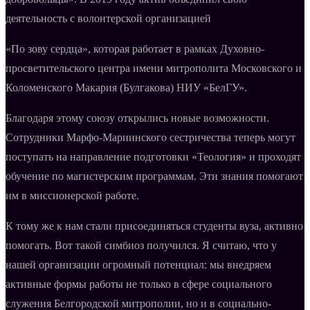
деятельность с волонтерской организацией
«По зову сердца», которая работает в рамках Духовно-
просветительского центра имени митрополита Московского и
Коломенского Макария (Булгакова) НИУ «БелГУ».
Благодаря этому союзу открылись новые возможности.
Сотрудники Марфо-Мариинского сестричества теперь могут
поступать на направление подготовки «Теология» и проходят
обучение по магистерским программам. Эти знания помогают
им в миссионерской работе.
К тому же к нам стали присоединяться студенты вуза, активно
помогать. Вот такой симбиоз получился. Я считаю, что у
нашей организации огромный потенциал: мы внедряем
активные формы работы не только в сфере социального
служения Белгородской митрополии, но и в социально-