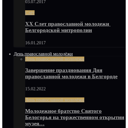
03.07.2017
Слёт
XX Слет православной молодежи
Белгородской митрополии
16.01.2017
День православной молодёжи
День православной молодёжи
Завершение празднования Дня
православной молодежи в Белгороде
15.02.2022
День православной молодёжи
Молодежное братство Святого
Белогорья на торжественном открытии
музея…