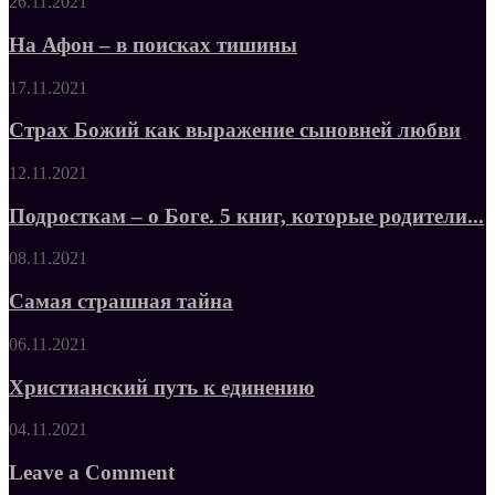
26.11.2021
На Афон – в поисках тишины
17.11.2021
Страх Божий как выражение сыновней любви
12.11.2021
Подросткам – о Боге. 5 книг, которые родители...
08.11.2021
Самая страшная тайна
06.11.2021
Христианский путь к единению
04.11.2021
Leave a Comment