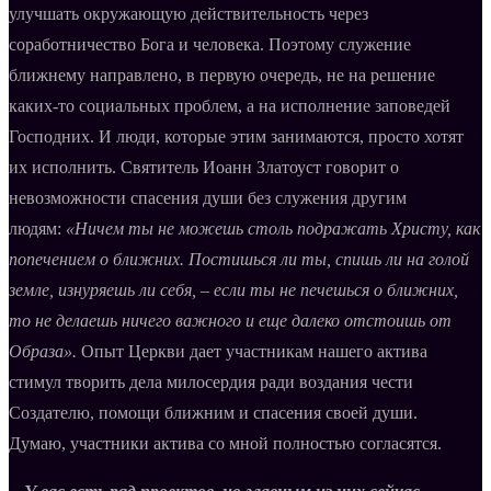
улучшать окружающую действительность через
соработничество Бога и человека. Поэтому служение
ближнему направлено, в первую очередь, не на решение
каких-то социальных проблем, а на исполнение заповедей
Господних. И люди, которые этим занимаются, просто хотят
их исполнить. Святитель Иоанн Златоуст говорит о
невозможности спасения души без служения другим
людям:
«Ничем ты не можешь столь подражать Христу, как
попечением о ближних. Постишься ли ты, спишь ли на голой
земле, изнуряешь ли себя, – если ты не печешься о ближних,
то не делаешь ничего важного и еще далеко отстоишь от
Образа».
Опыт Церкви дает участникам нашего актива
стимул творить дела милосердия ради воздания чести
Создателю, помощи ближним и спасения своей души.
Думаю, участники актива со мной полностью согласятся.