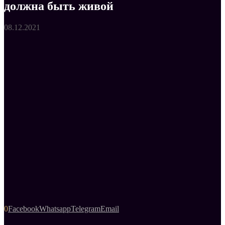
должна быть живой
08.12.2021
0
Facebook
Whatsapp
Telegram
Email