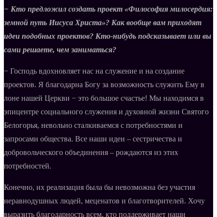
− Кто предложил создать проект «Философия милосердия:
земной путь Иисуса Христа»? Как вообще вам приходят
идеи подобных проектов? Кто-нибудь подсказывает или вы
сами решаете, чем заниматься?
− Господь вдохновляет нас на служение и на создание
проектов. Я благодарна Богу за возможность служить Ему в
лоне нашей Церкви − это большое счастье! Мы находимся в
эпицентре социального служения и духовной жизни Святого
Белогорья, невольно сталкиваемся с потребностями и
запросами общества. Все наши идеи – сестричества и
добровольческого объединения – рождаются из этих
потребностей.
Конечно, их реализация была бы невозможна без участия
неравнодушных людей, меценатов и благотворителей. Хочу
выразить благодарность всем, кто поддерживает наши