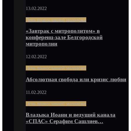
13.02.2022
День православной молодёжи
«Завтрак с митрополитом» в
конференц-зале Белгородской
митрополии
12.02.2022
День православной молодёжи
Абсолютная свобода или кризис любви
11.02.2022
День православной молодёжи
Владыка Иоанн и ведущий канала
«СПАС» Серафим Сашлиев…