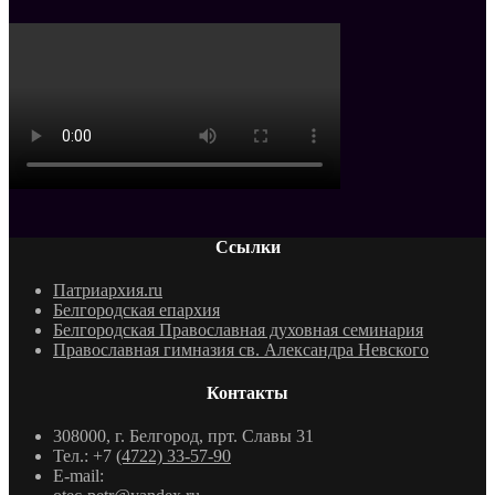
Ссылки
Патриархия.ru
Белгородская епархия
Белгородская Православная духовная семинария
Православная гимназия св. Александра Невского
Контакты
308000, г. Белгород, прт. Славы 31
Тел.: +7
(4722) 33-57-90
E-mail: