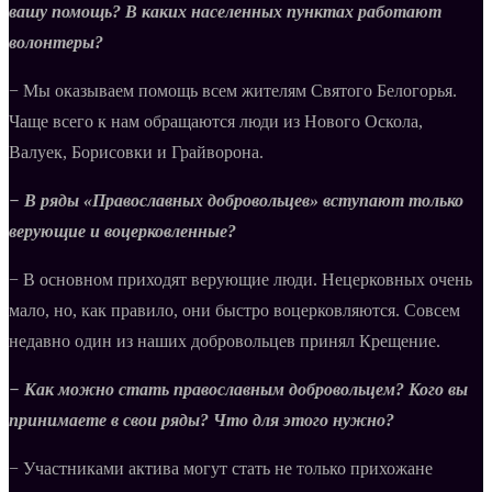
вашу помощь? В каких населенных пунктах работают
волонтеры?
− Мы оказываем помощь всем жителям Святого Белогорья.
Чаще всего к нам обращаются люди из Нового Оскола,
Валуек, Борисовки и Грайворона.
− В ряды «Православных добровольцев» вступают только
верующие и воцерковленные?
− В основном приходят верующие люди. Нецерковных очень
мало, но, как правило, они быстро воцерковляются. Совсем
недавно один из наших добровольцев принял Крещение.
− Как можно стать православным добровольцем? Кого вы
принимаете в свои ряды? Что для этого нужно?
− Участниками актива могут стать не только прихожане