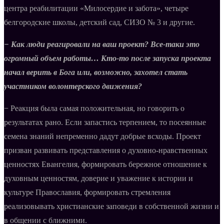
центра реабилитации «Милосердие и забота», четыре
белгородские школы, детский сад, СИЗО № 3 и другие.
− Как люди реагировали на ваш проект? Все-таки это
огромный объем работы… Кто-то после запуска проекта
начал верить в Бога или, возможно, захотел стать
участником волонтерского движения?
− Реакция была самая положительная, но говорить о
результатах рано. Если запастись терпением, то посеянные
семена знаний непременно дадут добрые всходы. Проект
призван развивать представления о духовно-нравственных
ценностях Евангелия, формировать бережное отношение к
духовным ценностям, доверие и уважение к истории и
культуре Православия, формировать стремления
реализовывать христианские заповеди в собственной жизни и
в общении с ближними.