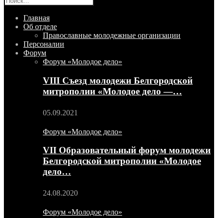
Главная
Об отделе
Православные молодежные организации
Персоналии
Форум
Форум «Молодое дело»
VIII Съезд молодежи Белгородской
митрополии «Молодое дело —…
05.09.2021
Форум «Молодое дело»
VII Образовательный форум молодежи
Белгородской митрополии «Молодое
дело…
24.08.2020
Форум «Молодое дело»