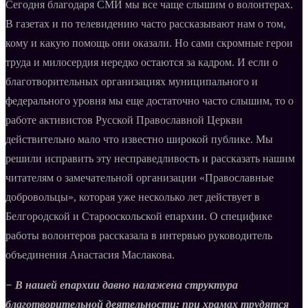
Сегодня благодаря СМИ мы все чаще слышим о волонтерах.
В газетах и по телевидению часто рассказывают нам о том,
кому и какую помощь они оказали. Но сами скромные герои
труда и милосердия нередко остаются за кадром. И если о
благотворительных организациях муниципального и
федерального уровня мы еще достаточно часто слышим, то о
работе активистов Русской Православной Церкви
действительно мало что известно широкой публике. Мы
решили исправить эту несправедливость и рассказать нашим
читателям о замечательной организации «Православные
добровольцы», которая уже несколько лет действует в
Белгородской и Старооскольской епархии. О специфике
работы волонтеров рассказала в интервью руководитель
объединения Анастасия Маслакова.
− В нашей епархии давно налажена структура
благотворительной деятельности: при храмах трудятся