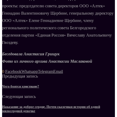
проекты: председателю совета директоров ООО «Алтек»
Геннадию Валентиновичу Щербине, генеральному директору
ООО «Алтек» Елене Геннадиевне Щербине, члену
регионального политического совета Белгородского
отделения партии «Единая Россия» Вячеславу Анатольевичу
Гвоздеву.
Беседовала Анастасия Грищук
Фото из личного архива Анастасии Маслаковой
0
Facebook
Whatsapp
Telegram
Email
Предыдущая запись
Чего боятся христиане?
Следующая запись
Наказание за доброе сердце. Почти сказочная история об одной
милосердной девочке