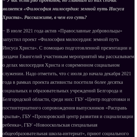
− У вас есть ряд проектов, но главным из них сейчас
является «Философия милосердия: земной путь Иисуса
Христа». Расскажите, в чем его суть?
− В июле 2021 года актив «Православные добровольцы»
запустил проект «Философия милосердия: земной путь
Иисуса Христа». С помощью подготовленной презентации и
раздачи Евангелий участникам мероприятий мы рассказываем
о делах милосердия Христа и современном социальном
служении. Надо отметить, что с июля до начала декабря 2021
года в рамках проекта активисты посетили более десятка
социальных и образовательных учреждений Белгорода и
Белгородской области, среди них: ГБУ «Центр подготовки и
постинтернатного сопровождения выпускников «Расправь
крылья», ГБУ «Прохоровский центр развития и социализации
ребенка», ГБУ «Новооскольская специальная
общеобразовательная школа-интернат», приют социального