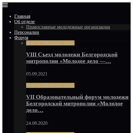
Главная
Об отделе
Православные молодежные организации
Персоналии
Форум
Форум «Молодое дело»
VIII Съезд молодежи Белгородской
митрополии «Молодое дело —…
05.09.2021
Форум «Молодое дело»
VII Образовательный форум молодежи
Белгородской митрополии «Молодое
дело…
24.08.2020