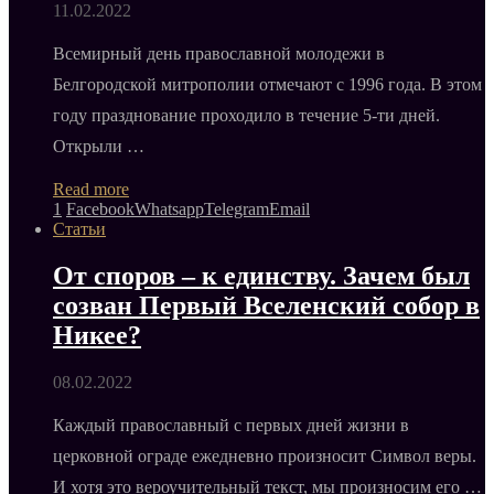
11.02.2022
Всемирный день православной молодежи в
Белгородской митрополии отмечают с 1996 года. В этом
году празднование проходило в течение 5-ти дней.
Открыли …
Read more
1
Facebook
Whatsapp
Telegram
Email
Статьи
От споров – к единству. Зачем был
созван Первый Вселенский собор в
Никее?
08.02.2022
Каждый православный с первых дней жизни в
церковной ограде ежедневно произносит Символ веры.
И хотя это вероучительный текст, мы произносим его …