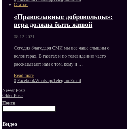
Статьи
«Православные добровольцы»:
вера должна быть живой
08.12.2021
Сегодня благодаря СМИ мы все чаще слышим о
волонтерах. В газетах и по телевидению часто
рассказывают нам о том, кому и …
Read more
0
Facebook
Whatsapp
Telegram
Email
Newer Posts
Older Posts
Поиск
Видео