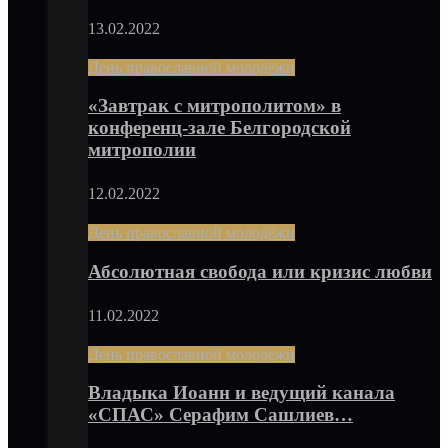
13.02.2022
День православной молодёжи
«Завтрак с митрополитом» в
конференц-зале Белгородской
митрополии
12.02.2022
День православной молодёжи
Абсолютная свобода или кризис любви
11.02.2022
День православной молодёжи
Владыка Иоанн и ведущий канала
«СПАС» Серафим Сашлиев…