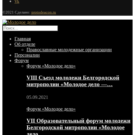
Vk
©2021 Сделано:
protodeacon.ru
Главная
Об отделе
Православные молодежные организации
Персоналии
Форум
Форум «Молодое дело»
VIII Съезд молодежи Белгородской
митрополии «Молодое дело —…
05.09.2021
Форум «Молодое дело»
VII Образовательный форум молодежи
Белгородской митрополии «Молодое
дело…