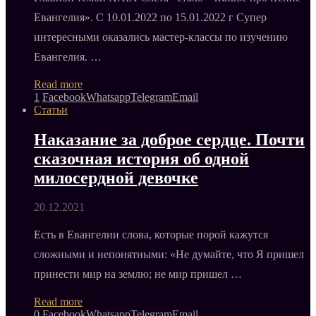
Евангелия». С 10.01.2022 по 15.01.2022 г Супер
интересными оказались мастер-классы по изучению
Евангелия. …
Read more
1
Facebook
Whatsapp
Telegram
Email
Статьи
Наказание за доброе сердце. Почти
сказочная история об одной
милосердной девочке
20.12.2021
Есть в Евангелии слова, которые порой кажутся
сложными и непонятными: «Не думайте, что Я пришел
принести мир на землю; не мир пришел …
Read more
0
Facebook
Whatsapp
Telegram
Email