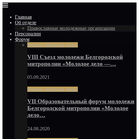
Главная
Об отделе
Православные молодежные организации
Персоналии
Форум
Форум «Молодое дело»
VIII Съезд молодежи Белгородской
митрополии «Молодое дело —…
05.09.2021
Форум «Молодое дело»
VII Образовательный форум молодежи
Белгородской митрополии «Молодое
дело…
24.08.2020