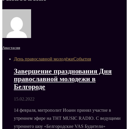
Анастасия
День православной молодёжи
События
Завершение празднования Дня
православной молодежи в
Белгороде
15.02.2022
14 февраля, митрополит Иоанн принял участие в
утреннем эфире на ТНТ MUSIC RADIO. С ведущими
утреннего шоу «Белгородские VAS Будители»