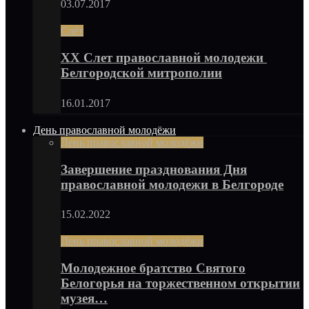
03.07.2017
Слёт
XX Слет православной молодежи
Белгородской митрополии
16.01.2017
День православной молодёжи
День православной молодёжи
Завершение празднования Дня
православной молодежи в Белгороде
15.02.2022
День православной молодёжи
Молодежное братство Святого
Белогорья на торжественном открытии
музея…