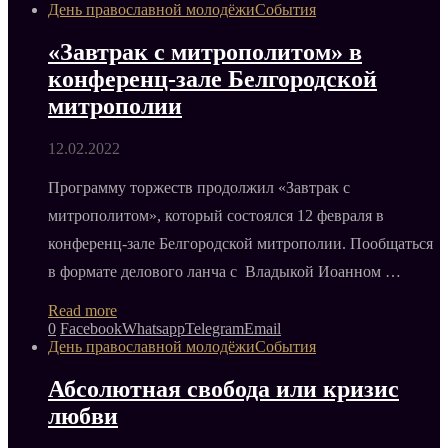
День православной молодёжи
События
«Завтрак с митрополитом» в
конференц-зале Белгородской
митрополии
12.02.2022
Программу торжеств продолжил «Завтрак с
митрополитом», который состоялся 12 февраля в
конференц-зале Белгородской митрополии. Пообщаться
в формате делового ланча с Владыкой Иоанном …
Read more
0
Facebook
Whatsapp
Telegram
Email
День православной молодёжи
События
Абсолютная свобода или кризис
любви