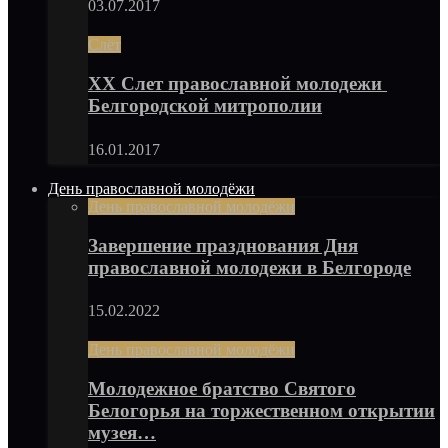
03.07.2017
Слёт
XX Слет православной молодежи
Белгородской митрополии
16.01.2017
День православной молодёжи
День православной молодёжи
Завершение празднования Дня
православной молодежи в Белгороде
15.02.2022
День православной молодёжи
Молодежное братство Святого
Белогорья на торжественном открытии
музея…