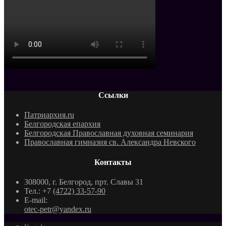
Ссылки
Патриархия.ru
Белгородская епархия
Белгородская Православная духовная семинария
Православная гимназия св. Александра Невского
Контакты
308000, г. Белгород, прт. Славы 31
Тел.: +7
(4722) 33-57-90
E-mail:
otec-petr@yandex.ru