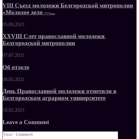
VIII Съезд молодежи Белгородской митрополии
«Молодое дело —...
05.09.2021
XXVIII Слет православной молодежи
Белгородской митрополии
07.07.2021
Об отделе
08.05.2021
День Православной молодежи отметили в
Белгородском аграрном университете
16.02.2021
Leave a Comment