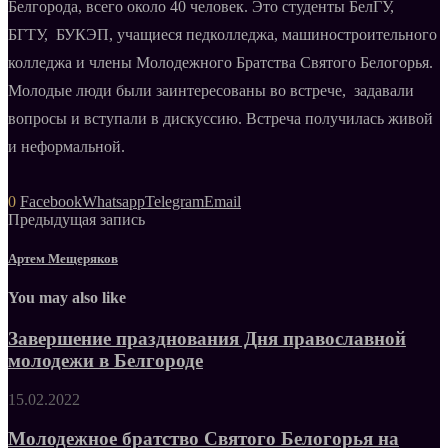
Белгорода, всего около 40 человек. Это студенты БелГУ,
БГТУ, БУКЭП, учащиеся педколледжа, машиностроительного
колледжа и члены Молодежного Братства Святого Белогорья.
Молодые люди были заинтересованы во встрече, задавали
вопросы и вступали в дискуссию. Встреча получилась живой
и неформальной.
0
Facebook
Whatsapp
Telegram
Email
Предыдущая запись
Артем Мещеряков
You may also like
Завершение празднования Дня православной
молодежи в Белгороде
15.02.2022
Молодежное братство Святого Белогорья на