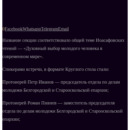
0
Facebook
Whatsapp
Telegram
Email
Название секции соответствовало общей теме Иоасафовских
чтений — «Духовный выбор молодого человека в
современном мире».
Спикерами встречи, в формате Круглого стола стали:
Протоиерей Петр Иванов — председатель отдела по делам
молодежи Белгородской и Старооскольской епархии;
Протоиерей Роман Пивнев — заместитель председателя
отдела по делам молодежи Белгородской и Старооскольской
епархии;