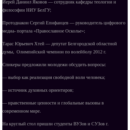
Иерей Даниил Яковов — сотрудник кафедры теологии и
философии НИУ БелГУ;
Протодиакон Сергий Епифанцев — руководитель цифрового
медиа- портала «Православное Осколье»;
Тарас Юрьевич Хтей — депутат Белгородской областной
думы, Олимпийский чемпион по волейболу 2012 г.
Спикеры предложили молодежи обсудить вопросы:
— выбор как реализация свободной воли человека;
— источник духовных ориентиров;
— нравственные ценности и глобальные вызовы в
современном мире.
На круглый стол пришли студенты ВУЗов и СУЗов г.