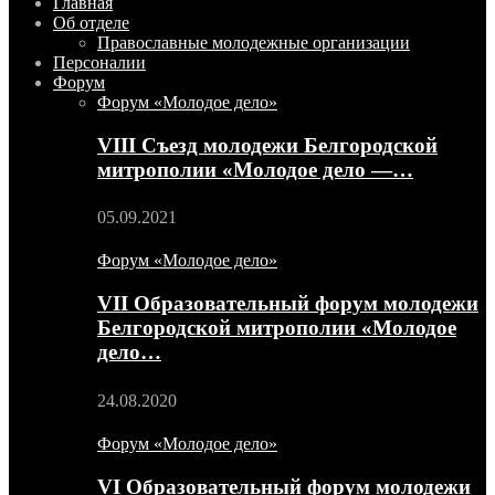
Главная
Об отделе
Православные молодежные организации
Персоналии
Форум
Форум «Молодое дело»
VIII Съезд молодежи Белгородской
митрополии «Молодое дело —…
05.09.2021
Форум «Молодое дело»
VII Образовательный форум молодежи
Белгородской митрополии «Молодое
дело…
24.08.2020
Форум «Молодое дело»
VI Образовательный форум молодежи