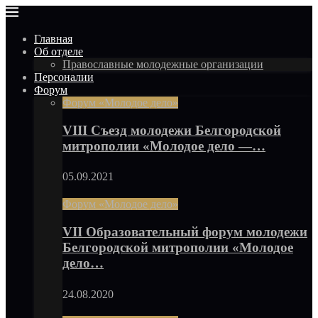
Главная
Об отделе
Православные молодежные организации
Персоналии
Форум
Форум «Молодое дело»
VIII Съезд молодежи Белгородской
митрополии «Молодое дело —…
05.09.2021
Форум «Молодое дело»
VII Образовательный форум молодежи
Белгородской митрополии «Молодое
дело…
24.08.2020