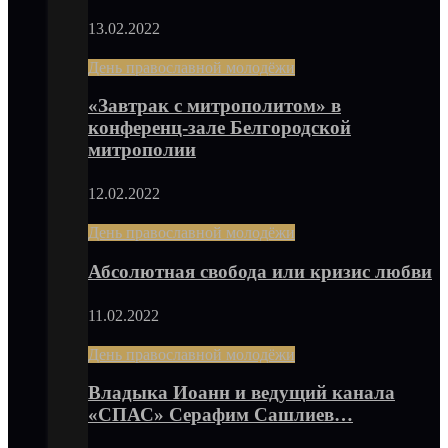
13.02.2022
День православной молодёжи
«Завтрак с митрополитом» в
конференц-зале Белгородской
митрополии
12.02.2022
День православной молодёжи
Абсолютная свобода или кризис любви
11.02.2022
День православной молодёжи
Владыка Иоанн и ведущий канала
«СПАС» Серафим Сашлиев…