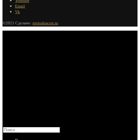
Youtube
Email
Vk
©2021 Сделано:
protodeacon.ru