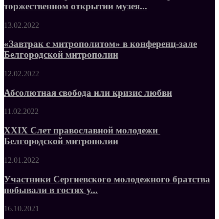
торжественном открытии музея...
13.02.2022
«Завтрак с митрополитом» в конференц-зале
Белгородской митрополии
12.02.2022
Абсолютная свобода или кризис любви
11.02.2022
XXIX Слет православной молодежи
Белгородской митрополии
12.01.2022
Участники Сергиевского молодежного братства
побывали в гостях у...
16.10.2021