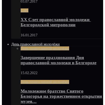
03.07.2017
Слёт
XX Слет православной молодежи
Белгородской митрополии
16.01.2017
День православной молодёжи
День православной молодёжи
Завершение празднования Дня
православной молодежи в Белгороде
15.02.2022
День православной молодёжи
Молодежное братство Святого
Белогорья на торжественном открытии
музея…