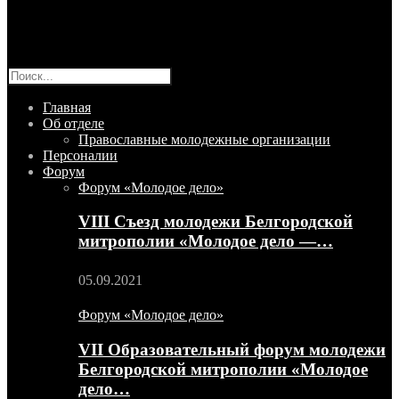
Главная
Об отделе
Православные молодежные организации
Персоналии
Форум
Форум «Молодое дело»
VIII Съезд молодежи Белгородской
митрополии «Молодое дело —…
05.09.2021
Форум «Молодое дело»
VII Образовательный форум молодежи
Белгородской митрополии «Молодое
дело…