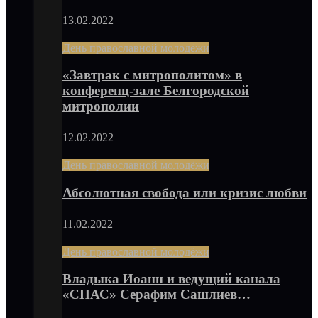
13.02.2022
День православной молодёжи
«Завтрак с митрополитом» в
конференц-зале Белгородской
митрополии
12.02.2022
День православной молодёжи
Абсолютная свобода или кризис любви
11.02.2022
День православной молодёжи
Владыка Иоанн и ведущий канала
«СПАС» Серафим Сашлиев…