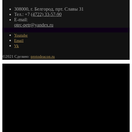
308000, г. Белгород, прт. Славы 31
Тел.: +7
(4722) 33-57-90
E-mail:
otec-petr@yandex.ru
Youtube
Email
Vk
©2021 Сделано:
protodeacon.ru