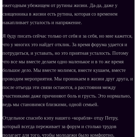
ежегодным убежищем от рутины жизни. Да-да, даже у
священника в жизни есть рутина, которая со временем
накапливает усталость и напряжение.
Я буду писать сейчас только от себя и за себя, но мне кажется,
что у многих это найдет отклик. За время форума удается и
потрудиться, и уставать, но это приятная усталость. Потому
что все мы вместе делаем одно маленькое и в то же время
большое дело. Мы вместе молимся, вместе кушаем, вместе
проводим мероприятия. Мы проникаем в жизни друг друга, и
после отъезда эти связи остаются, а расстояния между
участниками даже причиняют боль и грусть. Это нормально,
ведь мы становимся близкими, одной семьей.
Отдельное спасибо кэпу нашего «корабля» отцу Петру,
который всегда переживает за форум и столько трудов
полагает для того, чтобы молодежи было комфортно,