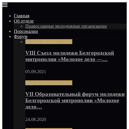
Главная
Об отделе
Православные молодежные организации
Персоналии
Форум
Форум «Молодое дело»
VIII Съезд молодежи Белгородской
митрополии «Молодое дело —…
05.09.2021
Форум «Молодое дело»
VII Образовательный форум молодежи
Белгородской митрополии «Молодое
дело…
24.08.2020