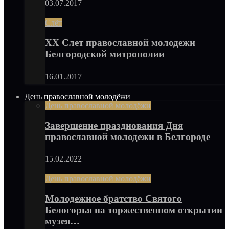
03.07.2017
Слёт
XX Слет православной молодежи
Белгородской митрополии
16.01.2017
День православной молодёжи
День православной молодёжи
Завершение празднования Дня
православной молодежи в Белгороде
15.02.2022
День православной молодёжи
Молодежное братство Святого
Белогорья на торжественном открытии
музея…