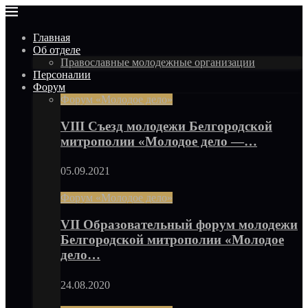
Главная
Об отделе
Православные молодежные организации
Персоналии
Форум
Форум «Молодое дело»
VIII Съезд молодежи Белгородской
митрополии «Молодое дело —…
05.09.2021
Форум «Молодое дело»
VII Образовательный форум молодежи
Белгородской митрополии «Молодое
дело…
24.08.2020