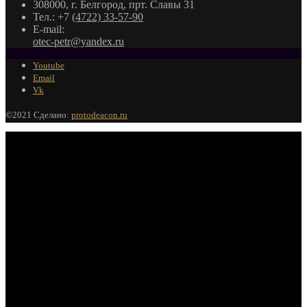
308000, г. Белгород, прт. Славы 31
Тел.: +7
(4722) 33-57-90
E-mail:
otec-petr@yandex.ru
Youtube
Email
Vk
©2021 Сделано:
protodeacon.ru