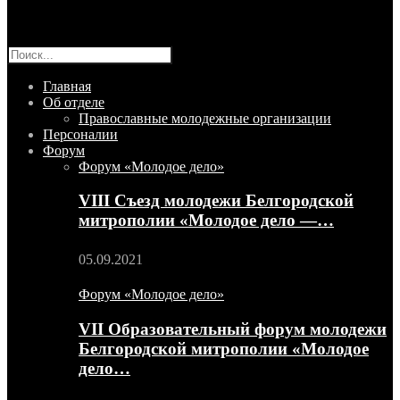
Главная
Об отделе
Православные молодежные организации
Персоналии
Форум
Форум «Молодое дело»
VIII Съезд молодежи Белгородской
митрополии «Молодое дело —…
05.09.2021
Форум «Молодое дело»
VII Образовательный форум молодежи
Белгородской митрополии «Молодое
дело…