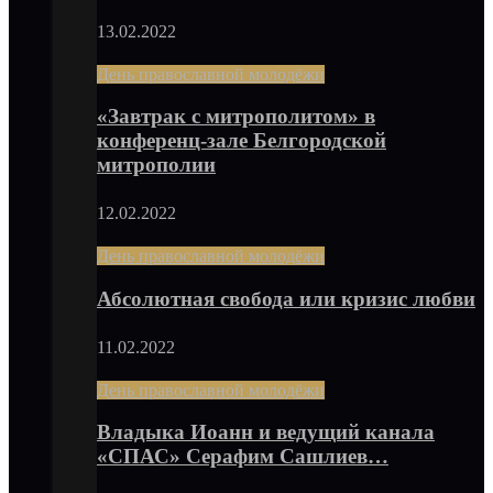
13.02.2022
День православной молодёжи
«Завтрак с митрополитом» в
конференц-зале Белгородской
митрополии
12.02.2022
День православной молодёжи
Абсолютная свобода или кризис любви
11.02.2022
День православной молодёжи
Владыка Иоанн и ведущий канала
«СПАС» Серафим Сашлиев…